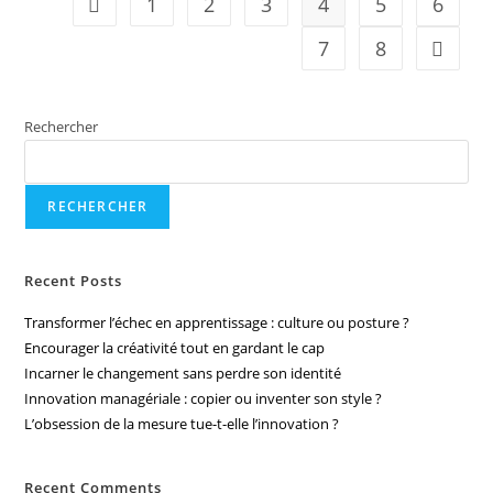
1
2
3
4
5
6
7
8
Rechercher
RECHERCHER
Recent Posts
Transformer l’échec en apprentissage : culture ou posture ?
Encourager la créativité tout en gardant le cap
Incarner le changement sans perdre son identité
Innovation managériale : copier ou inventer son style ?
L’obsession de la mesure tue-t-elle l’innovation ?
Recent Comments