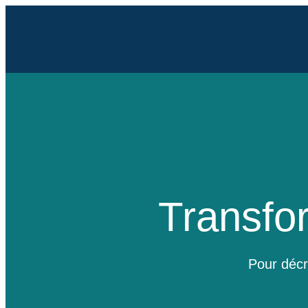
Transfo
Pour décry