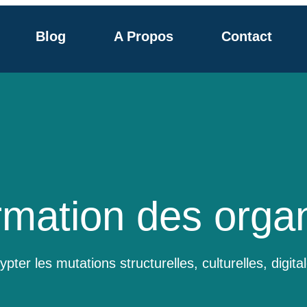
Blog
A Propos
Contact
rmation des organ
pter les mutations structurelles, culturelles, digit