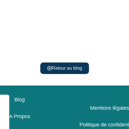
Retour au blog
Blog
Mentions légales
A Propos
Politique de confidenti