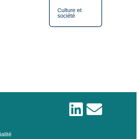
Culture et
société
alité