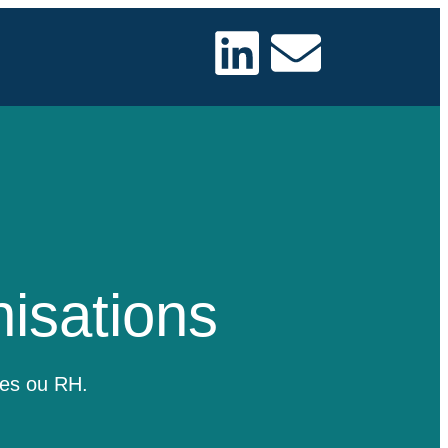
isations
ales ou RH.