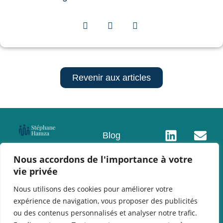
Revenir aux articles
Blog
A Propos
Nous accordons de l'importance à votre
Contact
vie privée
Mentions
Nous utilisons des cookies pour améliorer votre
légales
expérience de navigation, vous proposer des publicités
Politique de
ou des contenus personnalisés et analyser notre trafic.
confidentialité