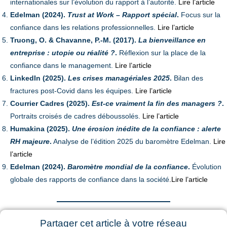
internationales sur l’évolution du rapport à l’autorité.
Lire l’article
Edelman (2024).
Trust at Work – Rapport spécial
.
Focus sur la
confiance dans les relations professionnelles.
Lire l’article
Truong, O. & Chavanne, P.-M. (2017).
La bienveillance en
entreprise : utopie ou réalité ?
.
Réflexion sur la place de la
confiance dans le management.
Lire l’article
LinkedIn (2025).
Les crises managériales 2025
.
Bilan des
fractures post-Covid dans les équipes.
Lire l’article
Courrier Cadres (2025).
Est-ce vraiment la fin des managers ?
.
Portraits croisés de cadres déboussolés.
Lire l’article
Humakina (2025).
Une érosion inédite de la confiance : alerte
RH majeure
.
Analyse de l’édition 2025 du baromètre Edelman.
Lire
l’article
Edelman (2024).
Baromètre mondial de la confiance
.
Évolution
globale des rapports de confiance dans la société
.
Lire l’article
Partager cet article à votre réseau